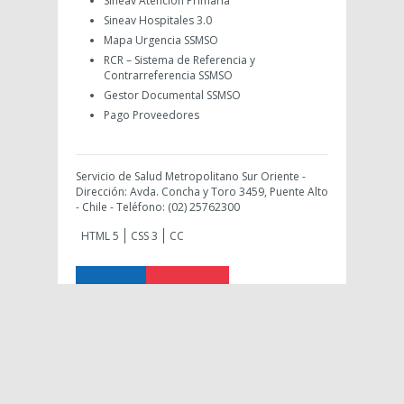
Sineav Atención Primaria
Sineav Hospitales 3.0
Mapa Urgencia SSMSO
RCR – Sistema de Referencia y
Contrarreferencia SSMSO
Gestor Documental SSMSO
Pago Proveedores
Servicio de Salud Metropolitano Sur Oriente -
Dirección: Avda. Concha y Toro 3459, Puente Alto
- Chile - Teléfono: (02) 25762300
HTML 5
CSS 3
CC