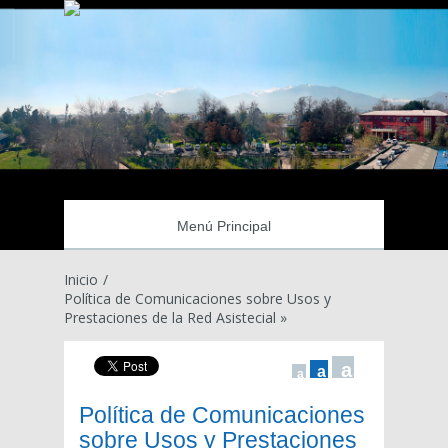
Menú Principal
Inicio
/
Política de Comunicaciones sobre Usos y
Prestaciones de la Red Asistecial »
a
a
a
Política de Comunicaciones
sobre Usos y Prestaciones