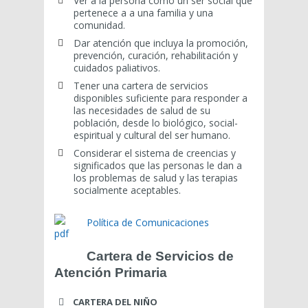
Ver a la persona como un ser social que
pertenece a a una familia y una
comunidad.
Dar atención que incluya la promoción,
prevención, curación, rehabilitación y
cuidados paliativos.
Tener una cartera de servicios
disponibles suficiente para responder a
las necesidades de salud de su
población, desde lo biológico, social-
espiritual y cultural del ser humano.
Considerar el sistema de creencias y
significados que las personas le dan a
los problemas de salud y las terapias
socialmente aceptables.
Política de Comunicaciones
Cartera de Servicios de
Atención Primaria
CARTERA DEL NIÑO